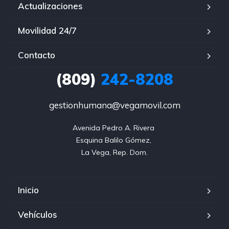
Actualizaciones
Movilidad 24/7
Contacto
(809)
242-8208
gestionhumana@vegamovil.com
Avenida Pedro A. Rivera 

Esquina Balilo Gómez, 

La Vega, Rep. Dom.
Inicio
Vehículos