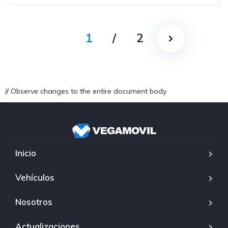
1
/
2
// Observe changes to the entire document body
Inicio
Vehículos
Nosotros
Actualizaciones