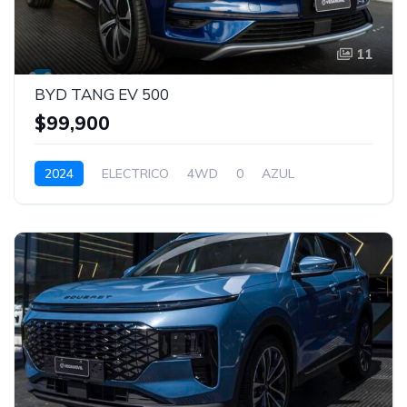
11
BYD TANG EV 500
$99,900
2024
ELECTRICO
4WD
0
AZUL