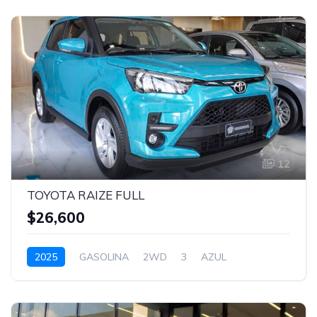
12
TOYOTA RAIZE FULL
$26,600
2025
GASOLINA
2WD
3
AZUL