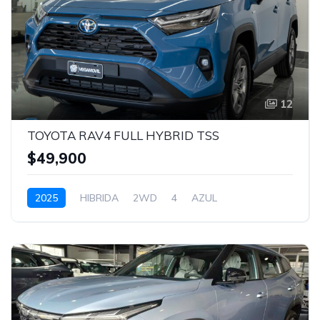
12
TOYOTA RAV4 FULL HYBRID TSS
$49,900
2025
HIBRIDA
2WD
4
AZUL