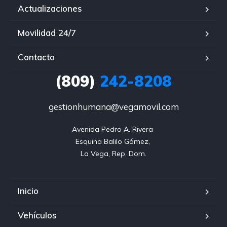
Actualizaciones
Movilidad 24/7
Contacto
(809)
242-8208
gestionhumana@vegamovil.com
Avenida Pedro A. Rivera 

Esquina Balilo Gómez, 

La Vega, Rep. Dom.
Inicio
Vehículos