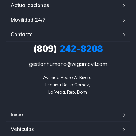
Actualizaciones
Movilidad 24/7
Contacto
(809)
242-8208
gestionhumana@vegamovil.com
Avenida Pedro A. Rivera 

Esquina Balilo Gómez, 

La Vega, Rep. Dom.
Inicio
Vehículos