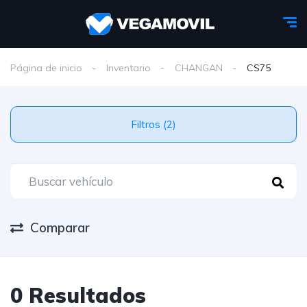
Página de inicio
Inventario
CHANGAN
CS75
Filtros (2)
Comparar
0 Resultados