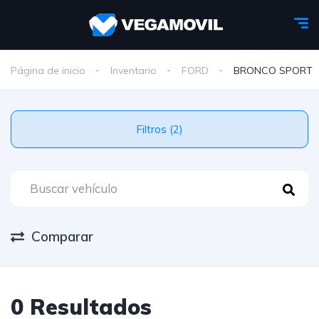
Página de inicio
Inventario
FORD
BRONCO SPORT
Filtros (2)
Comparar
0 Resultados