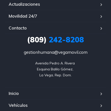
Actualizaciones
Movilidad 24/7
Contacto
(809)
242-8208
gestionhumana@vegamovil.com
Avenida Pedro A. Rivera 

Esquina Balilo Gómez, 

La Vega, Rep. Dom.
Inicio
Vehículos