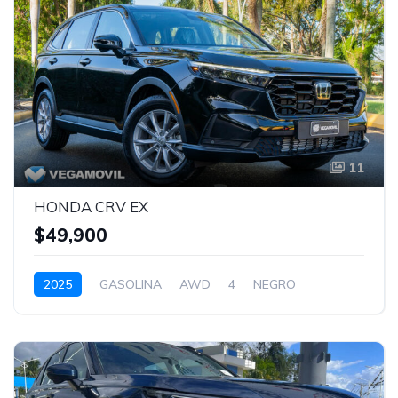
11
HONDA CRV EX
$49,900
2025
GASOLINA
AWD
4
NEGRO