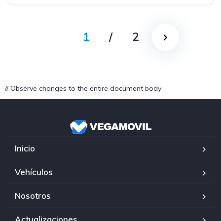
1
/
2
// Observe changes to the entire document body
Inicio
Vehículos
Nosotros
Actualizaciones