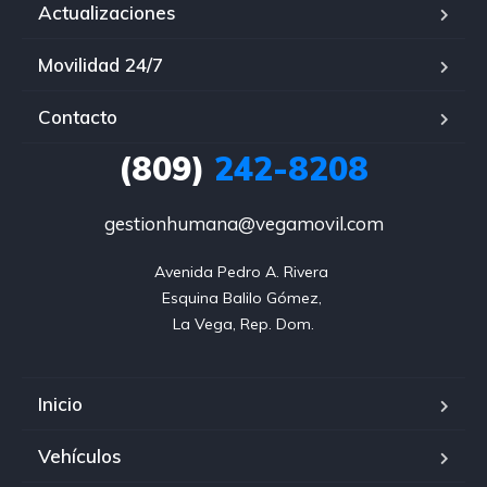
Actualizaciones
Movilidad 24/7
Contacto
(809)
242-8208
gestionhumana@vegamovil.com
Avenida Pedro A. Rivera 

Esquina Balilo Gómez, 

La Vega, Rep. Dom.
Inicio
Vehículos