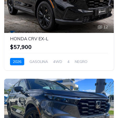
12
HONDA CRV EX-L
$57,900
2026
GASOLINA
4WD
4
NEGRO