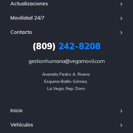
Actualizaciones
Movilidad 24/7
Contacto
(809)
242-8208
gestionhumana@vegamovil.com
Avenida Pedro A. Rivera 

Esquina Balilo Gómez, 

La Vega, Rep. Dom.
Inicio
Vehículos