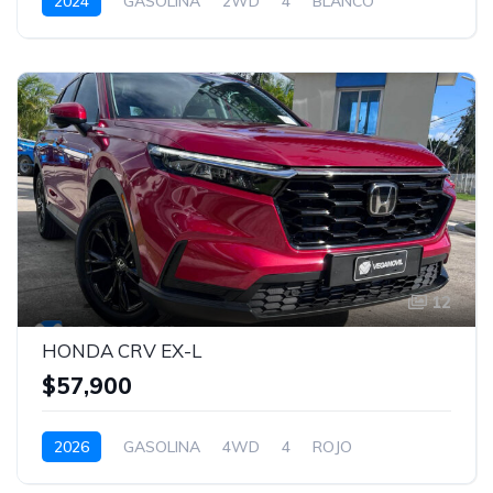
2024
GASOLINA
2WD
4
BLANCO
12
HONDA CRV EX-L
$57,900
2026
GASOLINA
4WD
4
ROJO