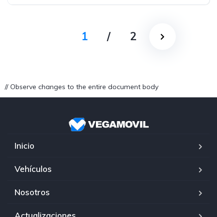
1
/
2
// Observe changes to the entire document body
Inicio
Vehículos
Nosotros
Actualizaciones