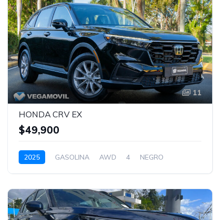
11
HONDA CRV EX
$49,900
2025
GASOLINA
AWD
4
NEGRO