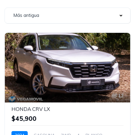
Más antigua
12
HONDA CRV LX
$45,900