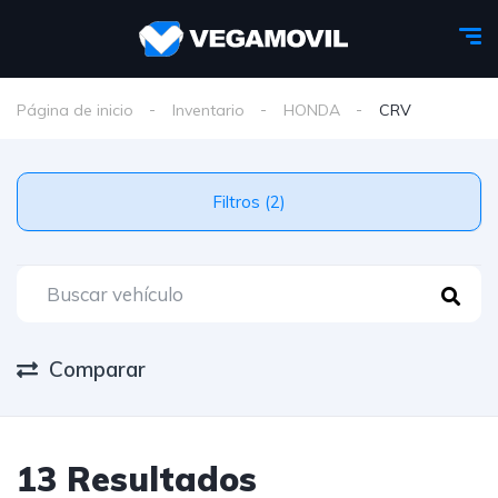
Página de inicio
Inventario
HONDA
CRV
Filtros (2)
Comparar
13 Resultados