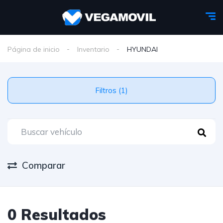
Página de inicio
Inventario
HYUNDAI
Filtros (1)
Comparar
0 Resultados