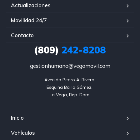
Actualizaciones
Movilidad 24/7
Contacto
(809)
242-8208
gestionhumana@vegamovil.com
Avenida Pedro A. Rivera 

Esquina Balilo Gómez, 

La Vega, Rep. Dom.
Inicio
Vehículos