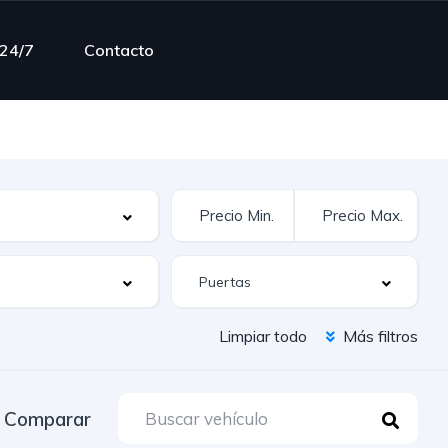
 24/7
Contacto
Limpiar todo
Más filtros
Comparar