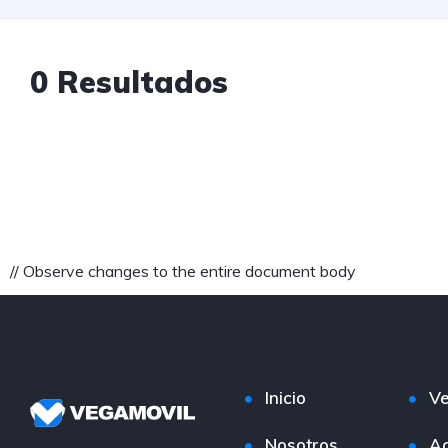
0 Resultados
// Observe changes to the entire document body
Inicio
Ve
Nosotros
Ac