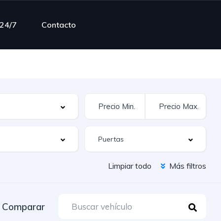
 24/7
Contacto
Limpiar todo
Más filtros
Comparar