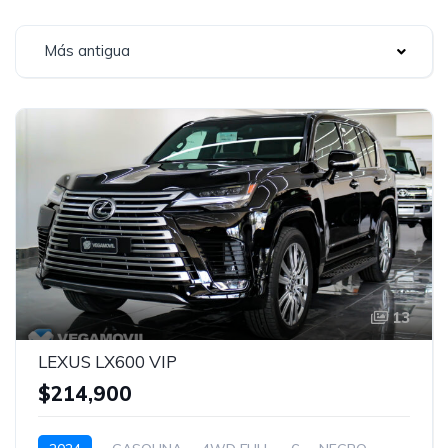
Más antigua
13
LEXUS LX600 VIP
$214,900