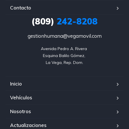
Contacto
(809)
242-8208
gestionhumana@vegamovil.com
Avenida Pedro A. Rivera 

Esquina Balilo Gómez, 

La Vega, Rep. Dom.
Inicio
Vehículos
Nosotros
Actualizaciones