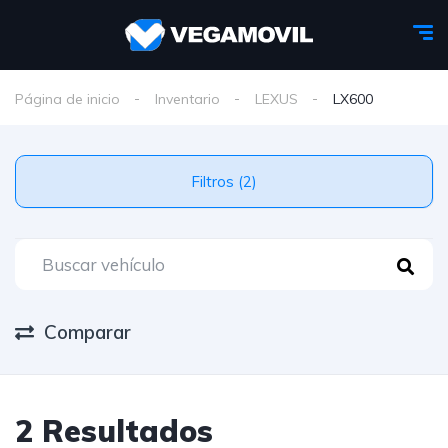
Página de inicio
Inventario
LEXUS
LX600
Filtros (2)
Comparar
2 Resultados