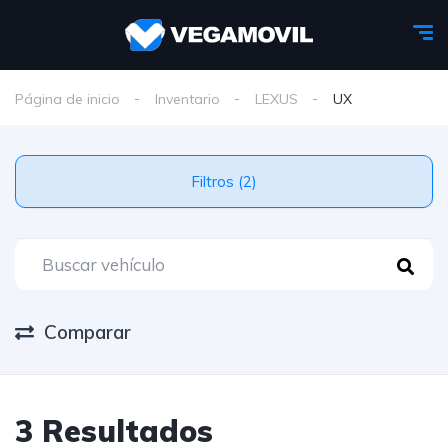
Página de inicio
Inventario
LEXUS
UX
Filtros (2)
Comparar
3 Resultados