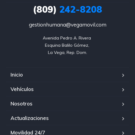
(809)
242-8208
gestionhumana@vegamovil.com
Avenida Pedro A. Rivera 

Esquina Balilo Gómez, 

La Vega, Rep. Dom.
Inicio
Vehículos
Nosotros
Actualizaciones
Movilidad 24/7