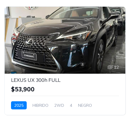
12
LEXUS UX 300h FULL
$53,900
2025
HIBRIDO
2WD
4
NEGRO