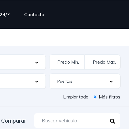
 24/7
Contacto
Limpiar todo
Más filtros
Comparar