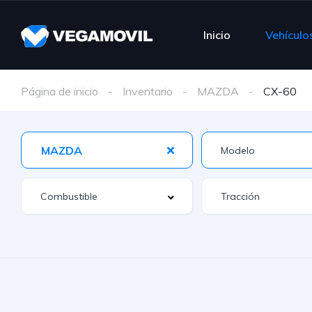
Inicio
Vehículo
Página de inicio
Inventario
MAZDA
CX-60
MAZDA