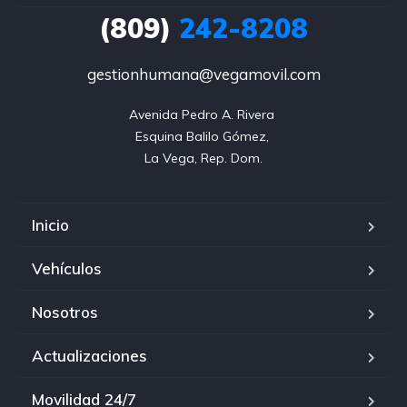
(809)
242-8208
gestionhumana@vegamovil.com
Avenida Pedro A. Rivera 

Esquina Balilo Gómez, 

La Vega, Rep. Dom.
Inicio
Vehículos
Nosotros
Actualizaciones
Movilidad 24/7