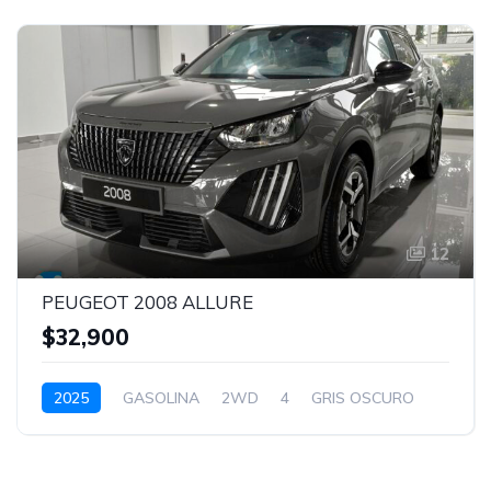
12
PEUGEOT 2008 ALLURE
$32,900
2025
GASOLINA
2WD
4
GRIS OSCURO