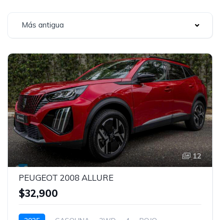
Más antigua
12
PEUGEOT 2008 ALLURE
$32,900