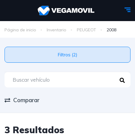
Página de inicio
Inventario
PEUGEOT
2008
Filtros (2)
Comparar
3 Resultados