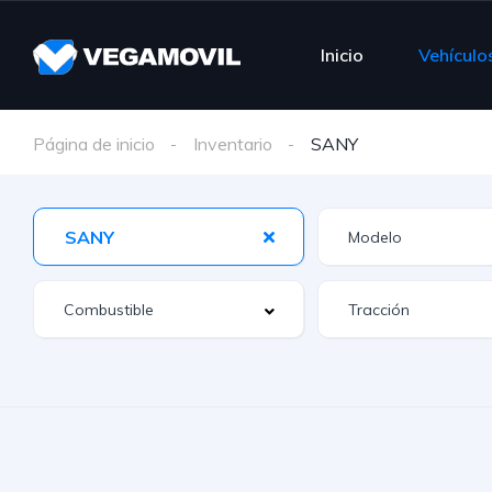
Inicio
Vehículo
Página de inicio
Inventario
SANY
SANY