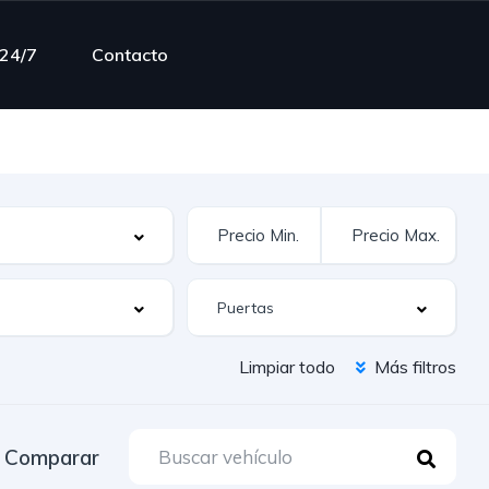
 24/7
Contacto
Limpiar todo
Más filtros
Comparar