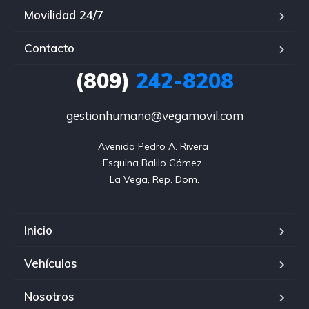
Movilidad 24/7
Contacto
(809)
242-8208
gestionhumana@vegamovil.com
Avenida Pedro A. Rivera 

Esquina Balilo Gómez, 

La Vega, Rep. Dom.
Inicio
Vehículos
Nosotros