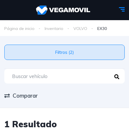
Página de inicio
Inventario
VOLVO
EX30
Filtros (2)
Comparar
1 Resultado