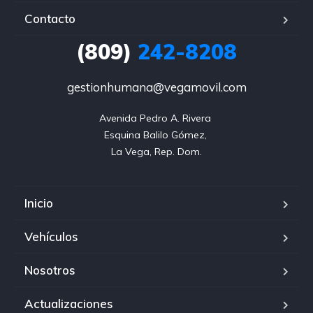
Contacto
(809)
242-8208
gestionhumana@vegamovil.com
Avenida Pedro A. Rivera 

Esquina Balilo Gómez, 

La Vega, Rep. Dom.
Inicio
Vehículos
Nosotros
Actualizaciones