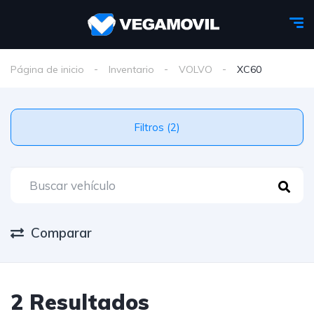
Página de inicio
Inventario
VOLVO
XC60
Filtros (2)
Comparar
2 Resultados