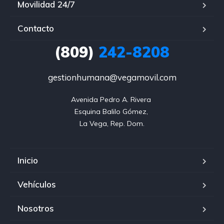
Movilidad 24/7
Contacto
(809)
242-8208
gestionhumana@vegamovil.com
Avenida Pedro A. Rivera 

Esquina Balilo Gómez, 

La Vega, Rep. Dom.
Inicio
Vehículos
Nosotros