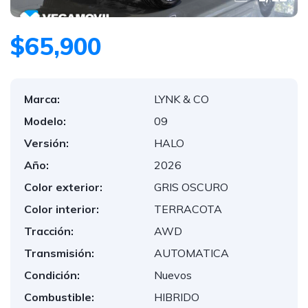
$65,900
Marca:
LYNK & CO
Modelo:
09
Versión:
HALO
Año:
2026
Color exterior:
GRIS OSCURO
Color interior:
TERRACOTA
Tracción:
AWD
Transmisión:
AUTOMATICA
Condición:
Nuevos
Combustible:
HIBRIDO