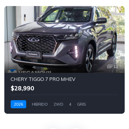
12
CHERY TIGGO 7 PRO MHEV
$28,990
2026
HIBRIDO
2WD
4
GRIS