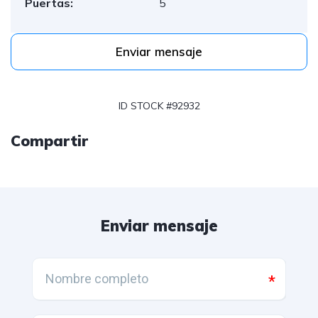
Puertas:
5
Enviar mensaje
ID STOCK #92932
Compartir
Enviar mensaje