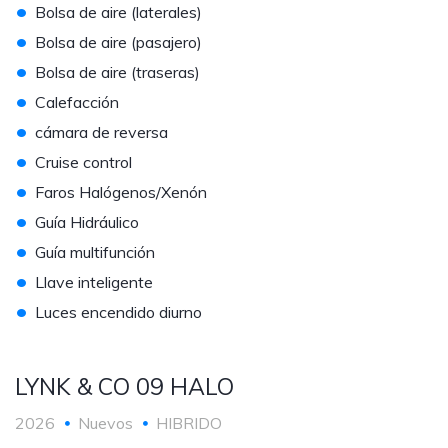
•
Bolsa de aire (laterales)
•
Bolsa de aire (pasajero)
•
Bolsa de aire (traseras)
•
Calefacción
•
cámara de reversa
•
Cruise control
•
Faros Halógenos/Xenón
•
Guía Hidráulico
•
Guía multifunción
•
Llave inteligente
•
Luces encendido diurno
LYNK & CO 09 HALO
2026
Nuevos
HIBRIDO