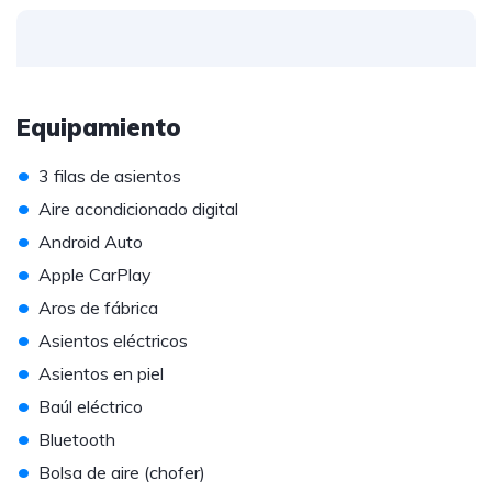
Equipamiento
•
3 filas de asientos
•
Aire acondicionado digital
•
Android Auto
•
Apple CarPlay
•
Aros de fábrica
•
Asientos eléctricos
•
Asientos en piel
•
Baúl eléctrico
•
Bluetooth
•
Bolsa de aire (chofer)