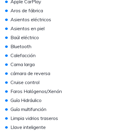
•
Apple CarPlay
•
Aros de fábrica
•
Asientos eléctricos
•
Asientos en piel
•
Baúl eléctrico
•
Bluetooth
•
Calefacción
•
Cama larga
•
cámara de reversa
•
Cruise control
•
Faros Halógenos/Xenón
•
Guía Hidráulico
•
Guía multifunción
•
Limpia vidrios traseros
•
Llave inteligente