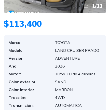
1
/
11
$113,400
Marca:
TOYOTA
Modelo:
LAND CRUISER PRADO
Versión:
ADVENTURE
Año:
2026
Motor:
Turbo 2.8 de 4 cilindros
Color exterior:
SAND
Color interior:
MARRON
Tracción:
4WD
Transmisión:
AUTOMATICA