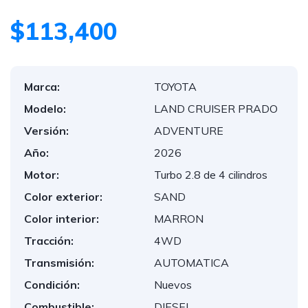
$113,400
Marca:
TOYOTA
Modelo:
LAND CRUISER PRADO
Versión:
ADVENTURE
Año:
2026
Motor:
Turbo 2.8 de 4 cilindros
Color exterior:
SAND
Color interior:
MARRON
Tracción:
4WD
Transmisión:
AUTOMATICA
Condición:
Nuevos
Combustible:
DIESEL