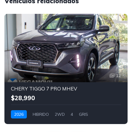
Vehículos relacionados
12
CHERY TIGGO 7 PRO MHEV
$28,990
2026
HIBRIDO
2WD
4
GRIS