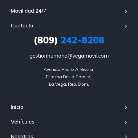
Movilidad 24/7
Contacto
(809)
242-8208
gestionhumana@vegamovil.com
Avenida Pedro A. Rivera 

Esquina Balilo Gómez, 

La Vega, Rep. Dom.
Inicio
Vehículos
Nosotros