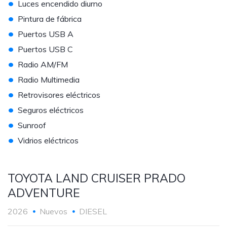
•
Luces encendido diurno
•
Pintura de fábrica
•
Puertos USB A
•
Puertos USB C
•
Radio AM/FM
•
Radio Multimedia
•
Retrovisores eléctricos
•
Seguros eléctricos
•
Sunroof
•
Vidrios eléctricos
TOYOTA LAND CRUISER PRADO
ADVENTURE
2026
Nuevos
DIESEL