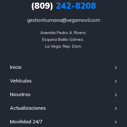
(809)
242-8208
gestionhumana@vegamovil.com
Avenida Pedro A. Rivera 

Esquina Balilo Gómez, 

La Vega, Rep. Dom.
Inicio
Vehículos
Nosotros
Actualizaciones
Movilidad 24/7