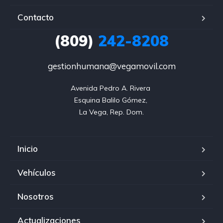
Contacto
(809)
242-8208
gestionhumana@vegamovil.com
Avenida Pedro A. Rivera 

Esquina Balilo Gómez, 

La Vega, Rep. Dom.
Inicio
Vehículos
Nosotros
Actualizaciones