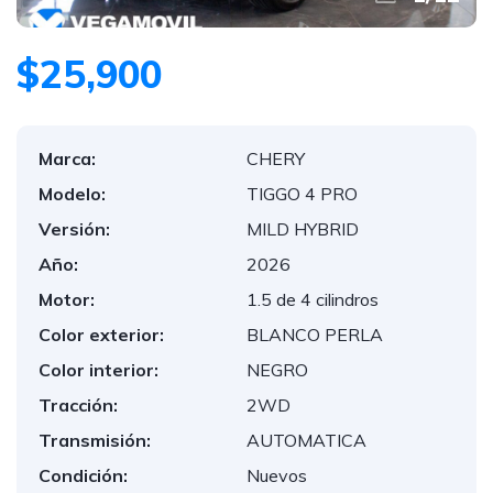
$25,900
Marca:
CHERY
Modelo:
TIGGO 4 PRO
Versión:
MILD HYBRID
Año:
2026
Motor:
1.5 de 4 cilindros
Color exterior:
BLANCO PERLA
Color interior:
NEGRO
Tracción:
2WD
Transmisión:
AUTOMATICA
Condición:
Nuevos