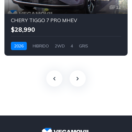
12
CHERY TIGGO 7 PRO MHEV
$28,990
2026
HIBRIDO
2WD
4
GRIS