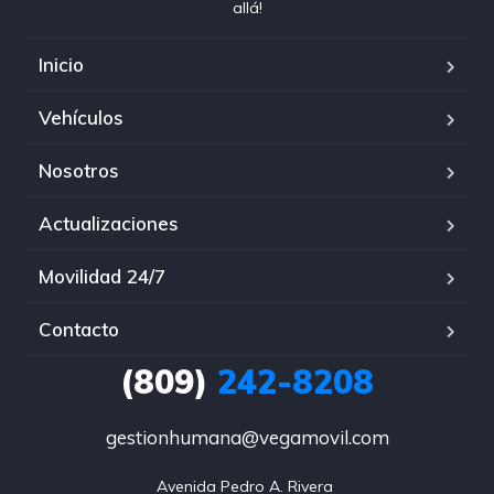
allá!
Inicio
Vehículos
Nosotros
Actualizaciones
Movilidad 24/7
Contacto
(809)
242-8208
gestionhumana@vegamovil.com
Avenida Pedro A. Rivera 
