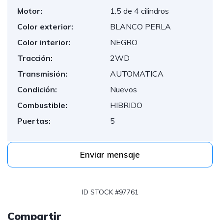
Motor:
1.5 de 4 cilindros
Color exterior:
BLANCO PERLA
Color interior:
NEGRO
Tracción:
2WD
Transmisión:
AUTOMATICA
Condición:
Nuevos
Combustible:
HIBRIDO
Puertas:
5
Enviar mensaje
ID STOCK #97761
Compartir