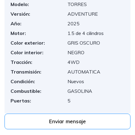
Modelo:
TORRES
Versión:
ADVENTURE
Año:
2025
Motor:
1.5 de 4 cilindros
Color exterior:
GRIS OSCURO
Color interior:
NEGRO
Tracción:
4WD
Transmisión:
AUTOMATICA
Condición:
Nuevos
Combustible:
GASOLINA
Puertas:
5
Enviar mensaje