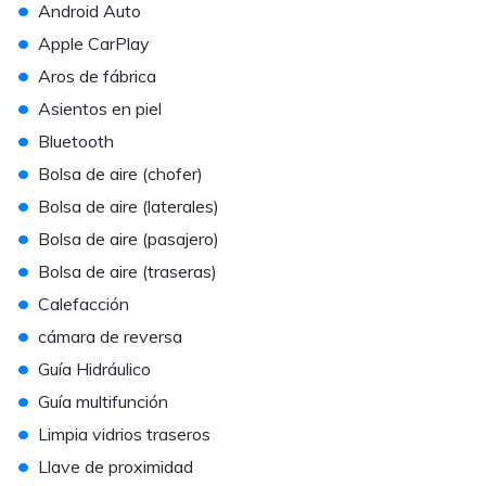
•
Android Auto
•
Apple CarPlay
•
Aros de fábrica
•
Asientos en piel
•
Bluetooth
•
Bolsa de aire (chofer)
•
Bolsa de aire (laterales)
•
Bolsa de aire (pasajero)
•
Bolsa de aire (traseras)
•
Calefacción
•
cámara de reversa
•
Guía Hidráulico
•
Guía multifunción
•
Limpia vidrios traseros
•
Llave de proximidad