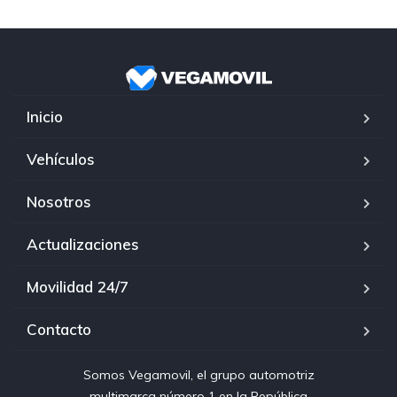
Inicio
Vehículos
Nosotros
Actualizaciones
Movilidad 24/7
Contacto
Somos Vegamovil, el grupo automotriz
multimarca número 1 en la República