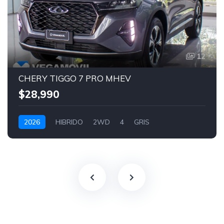
12
CHERY TIGGO 7 PRO MHEV
$28,990
2026
HIBRIDO
2WD
4
GRIS