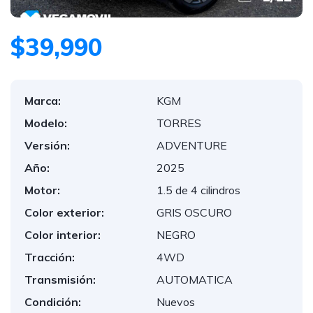
$39,990
Marca:
KGM
Modelo:
TORRES
Versión:
ADVENTURE
Año:
2025
Motor:
1.5 de 4 cilindros
Color exterior:
GRIS OSCURO
Color interior:
NEGRO
Tracción:
4WD
Transmisión:
AUTOMATICA
Condición:
Nuevos