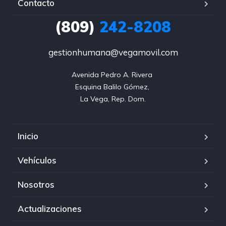
Contacto
(809)
242-8208
gestionhumana@vegamovil.com
Avenida Pedro A. Rivera 

Esquina Balilo Gómez, 

La Vega, Rep. Dom.
Inicio
Vehículos
Nosotros
Actualizaciones