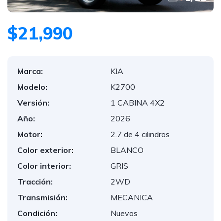
$21,990
Marca:
KIA
Modelo:
K2700
Versión:
1 CABINA 4X2
Año:
2026
Motor:
2.7 de 4 cilindros
Color exterior:
BLANCO
Color interior:
GRIS
Tracción:
2WD
Transmisión:
MECANICA
Condición:
Nuevos