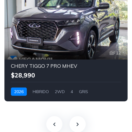
12
CHERY TIGGO 7 PRO MHEV
$28,990
2026
HIBRIDO
2WD
4
GRIS