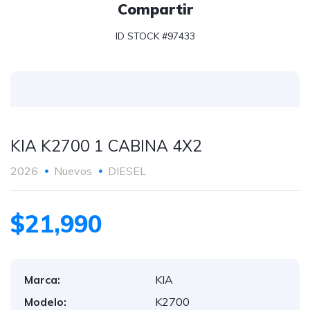
Compartir
ID STOCK #97433
KIA K2700 1 CABINA 4X2
2026
Nuevos
DIESEL
$21,990
Marca:
KIA
Modelo:
K2700