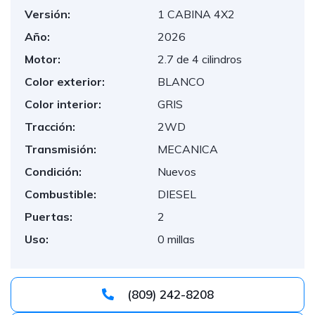
Versión:
1 CABINA 4X2
Año:
2026
Motor:
2.7 de 4 cilindros
Color exterior:
BLANCO
Color interior:
GRIS
Tracción:
2WD
Transmisión:
MECANICA
Condición:
Nuevos
Combustible:
DIESEL
Puertas:
2
Uso:
0 millas
(809) 242-8208