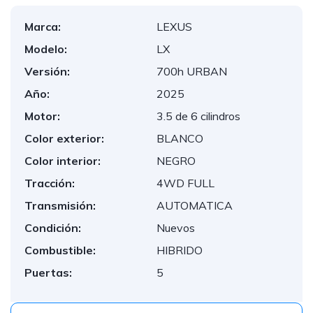
Marca:
LEXUS
Modelo:
LX
Versión:
700h URBAN
Año:
2025
Motor:
3.5 de 6 cilindros
Color exterior:
BLANCO
Color interior:
NEGRO
Tracción:
4WD FULL
Transmisión:
AUTOMATICA
Condición:
Nuevos
Combustible:
HIBRIDO
Puertas:
5