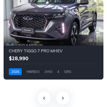
12
CHERY TIGGO 7 PRO MHEV
$28,990
2026
HIBRIDO
2WD
4
GRIS