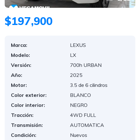
$197,900
Marca:
LEXUS
Modelo:
LX
Versión:
700h URBAN
Año:
2025
Motor:
3.5 de 6 cilindros
Color exterior:
BLANCO
Color interior:
NEGRO
Tracción:
4WD FULL
Transmisión:
AUTOMATICA
Condición:
Nuevos