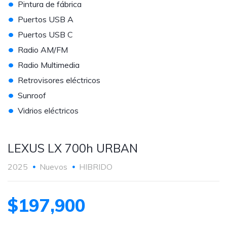
•
Pintura de fábrica
•
Puertos USB A
•
Puertos USB C
•
Radio AM/FM
•
Radio Multimedia
•
Retrovisores eléctricos
•
Sunroof
•
Vidrios eléctricos
LEXUS LX 700h URBAN
2025
Nuevos
HIBRIDO
$197,900