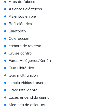
•
Aros de fábrica
•
Asientos eléctricos
•
Asientos en piel
•
Baúl eléctrico
•
Bluetooth
•
Calefacción
•
cámara de reversa
•
Cruise control
•
Faros Halógenos/Xenón
•
Guía Hidráulico
•
Guía multifunción
•
Limpia vidrios traseros
•
Llave inteligente
•
Luces encendido diurno
•
Memoria de asientos