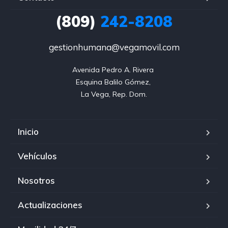
(809)
242-8208
gestionhumana@vegamovil.com
Avenida Pedro A. Rivera 

Esquina Balilo Gómez, 

La Vega, Rep. Dom.
Inicio
Vehículos
Nosotros
Actualizaciones