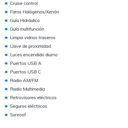
•
Cruise control
•
Faros Halógenos/Xenón
•
Guía Hidráulico
•
Guía multifunción
•
Limpia vidrios traseros
•
Llave de proximidad
•
Luces encendido diurno
•
Puertos USB A
•
Puertos USB C
•
Radio AM/FM
•
Radio Multimedia
•
Retrovisores eléctricos
•
Seguros eléctricos
•
Sunroof