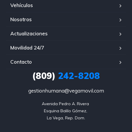
Vehículos
Nosotros
Actualizaciones
Movilidad 24/7
Contacto
(809)
242-8208
gestionhumana@vegamovil.com
Avenida Pedro A. Rivera 

Esquina Balilo Gómez, 

La Vega, Rep. Dom.