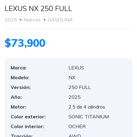
LEXUS NX 250 FULL
2025
Nuevos
GASOLINA
$73,900
Marca:
LEXUS
Modelo:
NX
Versión:
250 FULL
Año:
2025
Motor:
2.5 de 4 cilindros
Color exterior:
SONIC TITANIUM
Color interior:
OCHER
Tracción:
AWD