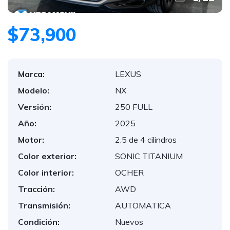
$73,900
Marca:
LEXUS
Modelo:
NX
Versión:
250 FULL
Año:
2025
Motor:
2.5 de 4 cilindros
Color exterior:
SONIC TITANIUM
Color interior:
OCHER
Tracción:
AWD
Transmisión:
AUTOMATICA
Condición:
Nuevos