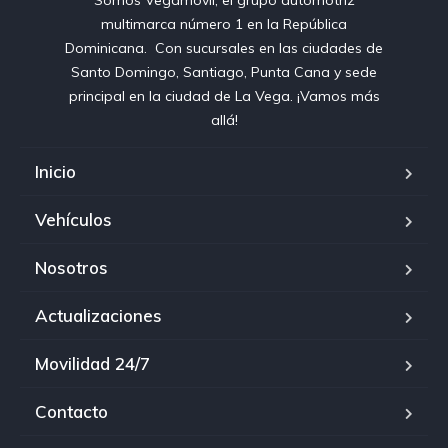
Somos Vegamovil, el grupo automotriz
multimarca número 1 en la República
Dominicana⁣. ⁣ Con sucursales en las ciudades de
Santo Domingo, Santiago, Punta Cana y sede
principal en la ciudad de La Vega. ¡Vamos más
allá!
Inicio
Vehículos
Nosotros
Actualizaciones
Movilidad 24/7
Contacto