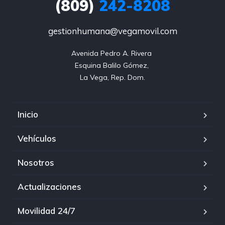
(809)
242-8208
gestionhumana@vegamovil.com
Avenida Pedro A. Rivera 

Esquina Balilo Gómez, 

La Vega, Rep. Dom.
Inicio
Vehículos
Nosotros
Actualizaciones
Movilidad 24/7