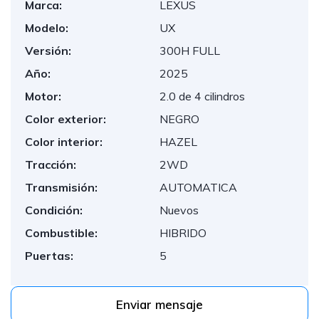
Marca:
LEXUS
Modelo:
UX
Versión:
300H FULL
Año:
2025
Motor:
2.0 de 4 cilindros
Color exterior:
NEGRO
Color interior:
HAZEL
Tracción:
2WD
Transmisión:
AUTOMATICA
Condición:
Nuevos
Combustible:
HIBRIDO
Puertas:
5
Enviar mensaje