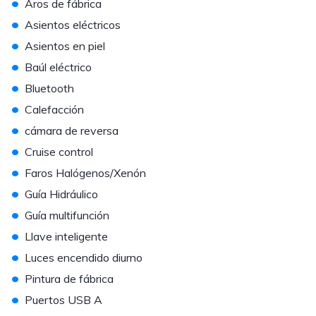
•
Aros de fábrica
•
Asientos eléctricos
•
Asientos en piel
•
Baúl eléctrico
•
Bluetooth
•
Calefacción
•
cámara de reversa
•
Cruise control
•
Faros Halógenos/Xenón
•
Guía Hidráulico
•
Guía multifunción
•
Llave inteligente
•
Luces encendido diurno
•
Pintura de fábrica
•
Puertos USB A