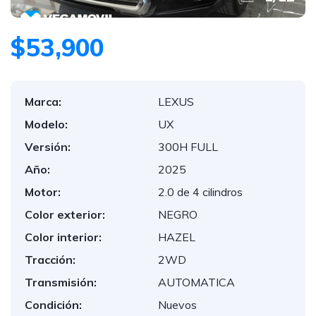
$53,900
Marca:
LEXUS
Modelo:
UX
Versión:
300H FULL
Año:
2025
Motor:
2.0 de 4 cilindros
Color exterior:
NEGRO
Color interior:
HAZEL
Tracción:
2WD
Transmisión:
AUTOMATICA
Condición:
Nuevos