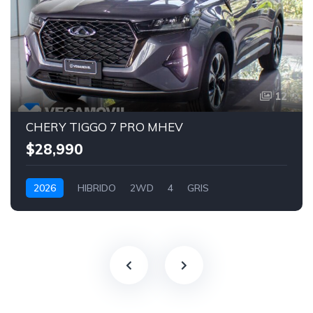
12
CHERY TIGGO 7 PRO MHEV
$28,990
2026
HIBRIDO
2WD
4
GRIS