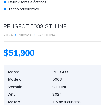
•
Retrovisores eléctricos
•
Techo panoramico
PEUGEOT 5008 GT-LINE
2024
Nuevos
GASOLINA
$51,900
Marca:
PEUGEOT
Modelo:
5008
Versión:
GT-LINE
Año:
2024
Motor:
1.6 de 4 cilindros