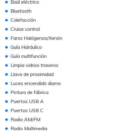
•
Baúl eléctrico
•
Bluetooth
•
Calefacción
•
Cruise control
•
Faros Halógenos/Xenón
•
Guía Hidráulico
•
Guía multifunción
•
Limpia vidrios traseros
•
Llave de proximidad
•
Luces encendido diurno
•
Pintura de fábrica
•
Puertos USB A
•
Puertos USB C
•
Radio AM/FM
•
Radio Multimedia