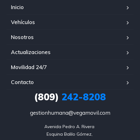
Inicio
Vehículos
Nosotros
Actualizaciones
Movilidad 24/7
Contacto
(809)
242-8208
gestionhumana@vegamovil.com
Avenida Pedro A. Rivera 

Esquina Balilo Gómez, 
