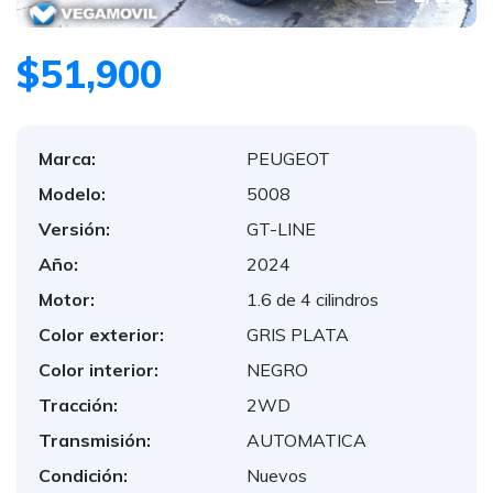
$51,900
Marca:
PEUGEOT
Modelo:
5008
Versión:
GT-LINE
Año:
2024
Motor:
1.6 de 4 cilindros
Color exterior:
GRIS PLATA
Color interior:
NEGRO
Tracción:
2WD
Transmisión:
AUTOMATICA
Condición:
Nuevos