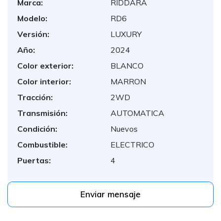
Marca:
RIDDARA
Modelo:
RD6
Versión:
LUXURY
Año:
2024
Color exterior:
BLANCO
Color interior:
MARRON
Tracción:
2WD
Transmisión:
AUTOMATICA
Condición:
Nuevos
Combustible:
ELECTRICO
Puertas:
4
Enviar mensaje