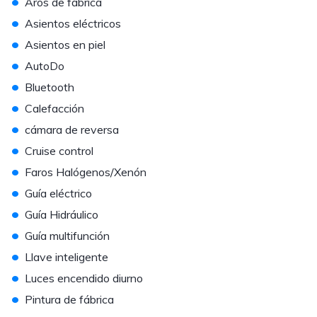
•
Aros de fábrica
•
Asientos eléctricos
•
Asientos en piel
•
AutoDo
•
Bluetooth
•
Calefacción
•
cámara de reversa
•
Cruise control
•
Faros Halógenos/Xenón
•
Guía eléctrico
•
Guía Hidráulico
•
Guía multifunción
•
Llave inteligente
•
Luces encendido diurno
•
Pintura de fábrica