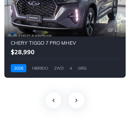
12
CHERY TIGGO 7 PRO MHEV
$28,990
2026
HIBRIDO
2WD
4
GRIS