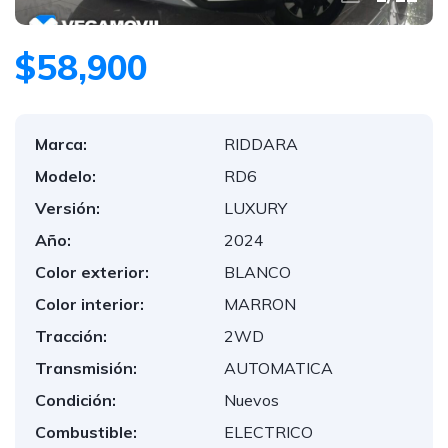
$58,900
Marca:
RIDDARA
Modelo:
RD6
Versión:
LUXURY
Año:
2024
Color exterior:
BLANCO
Color interior:
MARRON
Tracción:
2WD
Transmisión:
AUTOMATICA
Condición:
Nuevos
Combustible:
ELECTRICO