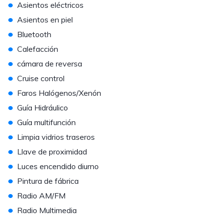
•
Asientos eléctricos
•
Asientos en piel
•
Bluetooth
•
Calefacción
•
cámara de reversa
•
Cruise control
•
Faros Halógenos/Xenón
•
Guía Hidráulico
•
Guía multifunción
•
Limpia vidrios traseros
•
Llave de proximidad
•
Luces encendido diurno
•
Pintura de fábrica
•
Radio AM/FM
•
Radio Multimedia