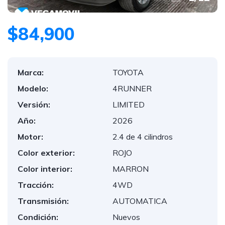
$84,900
Marca:
TOYOTA
Modelo:
4RUNNER
Versión:
LIMITED
Año:
2026
Motor:
2.4 de 4 cilindros
Color exterior:
ROJO
Color interior:
MARRON
Tracción:
4WD
Transmisión:
AUTOMATICA
Condición:
Nuevos