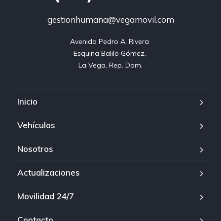
gestionhumana@vegamovil.com
Avenida Pedro A. Rivera 

Esquina Balilo Gómez, 

La Vega, Rep. Dom.
Inicio
Vehículos
Nosotros
Actualizaciones
Movilidad 24/7
Contacto