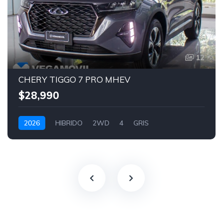
12
CHERY TIGGO 7 PRO MHEV
$28,990
2026
HIBRIDO
2WD
4
GRIS