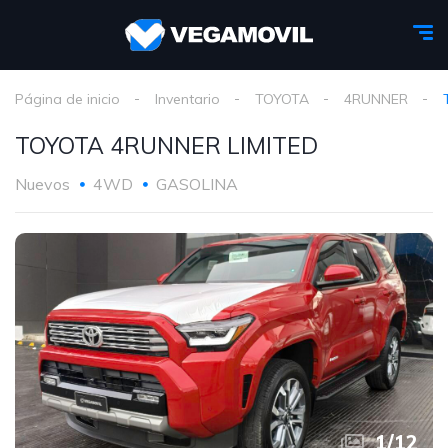
Página de inicio
Inventario
TOYOTA
4RUNNER
TOYOTA 4RUNNER LIMITED
Nuevos
4WD
GASOLINA
1
/
12