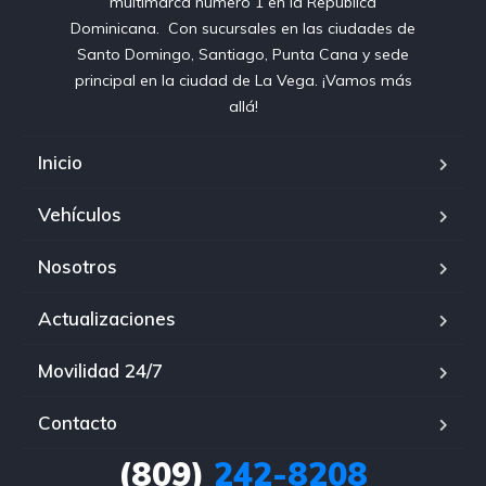
multimarca número 1 en la República
Dominicana⁣. ⁣ Con sucursales en las ciudades de
Santo Domingo, Santiago, Punta Cana y sede
principal en la ciudad de La Vega. ¡Vamos más
allá!
Inicio
Vehículos
Nosotros
Actualizaciones
Movilidad 24/7
Contacto
(809)
242-8208