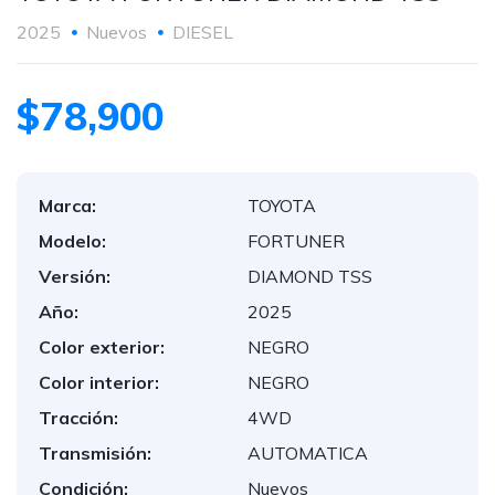
2025
Nuevos
DIESEL
$78,900
Marca:
TOYOTA
Modelo:
FORTUNER
Versión:
DIAMOND TSS
Año:
2025
Color exterior:
NEGRO
Color interior:
NEGRO
Tracción:
4WD
Transmisión:
AUTOMATICA
Condición:
Nuevos