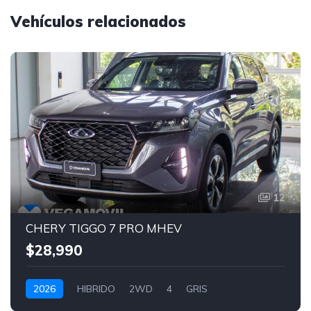
Vehículos relacionados
12
CHERY TIGGO 7 PRO MHEV
$28,990
2026
HIBRIDO
2WD
4
GRIS