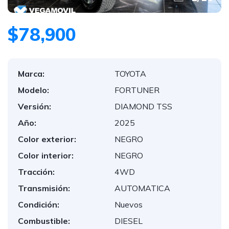
$78,900
Marca:
TOYOTA
Modelo:
FORTUNER
Versión:
DIAMOND TSS
Año:
2025
Color exterior:
NEGRO
Color interior:
NEGRO
Tracción:
4WD
Transmisión:
AUTOMATICA
Condición:
Nuevos
Combustible:
DIESEL