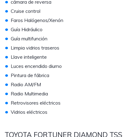
•
cámara de reversa
•
Cruise control
•
Faros Halógenos/Xenón
•
Guía Hidráulico
•
Guía multifunción
•
Limpia vidrios traseros
•
Llave inteligente
•
Luces encendido diurno
•
Pintura de fábrica
•
Radio AM/FM
•
Radio Multimedia
•
Retrovisores eléctricos
•
Vidrios eléctricos
TOYOTA FORTUNER DIAMOND TSS