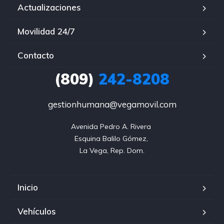
Actualizaciones
Movilidad 24/7
Contacto
(809)
242-8208
gestionhumana@vegamovil.com
Avenida Pedro A. Rivera 

Esquina Balilo Gómez, 

La Vega, Rep. Dom.
Inicio
Vehículos