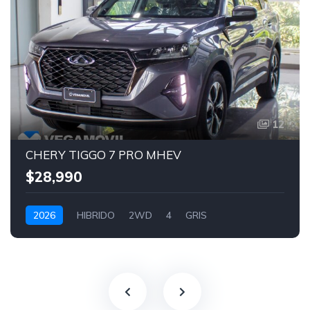
12
CHERY TIGGO 7 PRO MHEV
$28,990
2026
HIBRIDO
2WD
4
GRIS