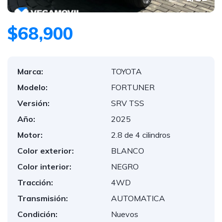
$68,900
Marca:
TOYOTA
Modelo:
FORTUNER
Versión:
SRV TSS
Año:
2025
Motor:
2.8 de 4 cilindros
Color exterior:
BLANCO
Color interior:
NEGRO
Tracción:
4WD
Transmisión:
AUTOMATICA
Condición:
Nuevos