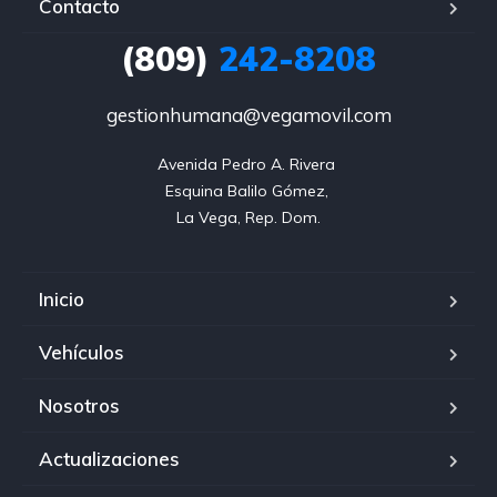
Contacto
(809)
242-8208
gestionhumana@vegamovil.com
Avenida Pedro A. Rivera 

Esquina Balilo Gómez, 

La Vega, Rep. Dom.
Inicio
Vehículos
Nosotros
Actualizaciones