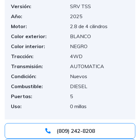
Versión:
SRV TSS
Año:
2025
Motor:
2.8 de 4 cilindros
Color exterior:
BLANCO
Color interior:
NEGRO
Tracción:
4WD
Transmisión:
AUTOMATICA
Condición:
Nuevos
Combustible:
DIESEL
Puertas:
5
Uso:
0 millas
(809) 242-8208