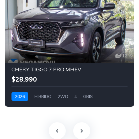
12
CHERY TIGGO 7 PRO MHEV
$28,990
2026
HIBRIDO
2WD
4
GRIS