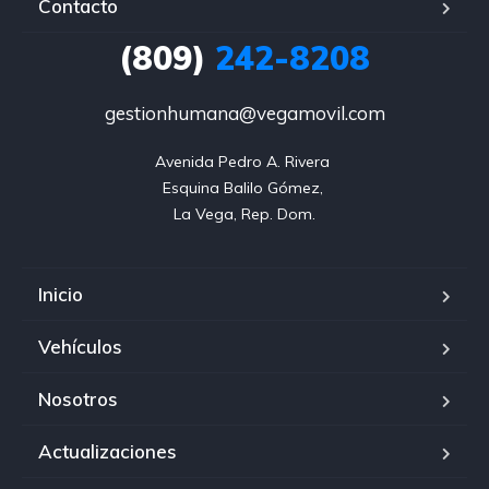
Contacto
(809)
242-8208
gestionhumana@vegamovil.com
Avenida Pedro A. Rivera 

Esquina Balilo Gómez, 

La Vega, Rep. Dom.
Inicio
Vehículos
Nosotros
Actualizaciones