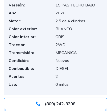
Versión:
15 PAS TECHO BAJO
Año:
2026
Motor:
2.5 de 4 cilindros
Color exterior:
BLANCO
Color interior:
GRIS
Tracción:
2WD
Transmisión:
MECANICA
Condición:
Nuevos
Combustible:
DIESEL
Puertas:
2
Uso:
0 millas
(809) 242-8208