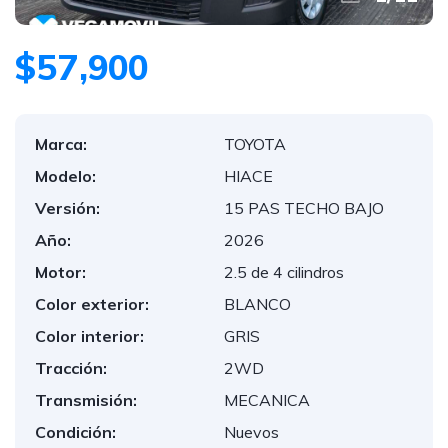
$57,900
Marca:
TOYOTA
Modelo:
HIACE
Versión:
15 PAS TECHO BAJO
Año:
2026
Motor:
2.5 de 4 cilindros
Color exterior:
BLANCO
Color interior:
GRIS
Tracción:
2WD
Transmisión:
MECANICA
Condición:
Nuevos