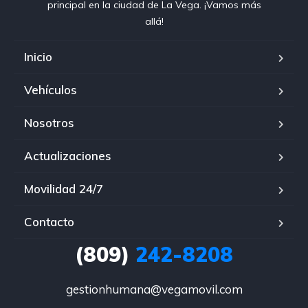
principal en la ciudad de La Vega. ¡Vamos más
allá!
Inicio
Vehículos
Nosotros
Actualizaciones
Movilidad 24/7
Contacto
(809)
242-8208
gestionhumana@vegamovil.com