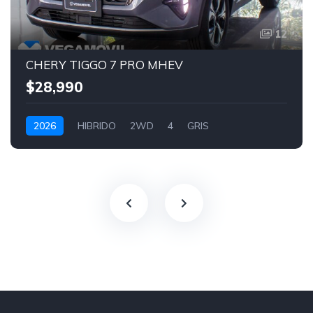
12
CHERY TIGGO 7 PRO MHEV
$28,990
2026
HIBRIDO
2WD
4
GRIS