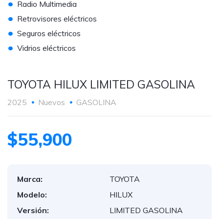
•
Radio Multimedia
•
Retrovisores eléctricos
•
Seguros eléctricos
•
Vidrios eléctricos
TOYOTA HILUX LIMITED GASOLINA
2025
Nuevos
GASOLINA
$55,900
Marca:
TOYOTA
Modelo:
HILUX
Versión:
LIMITED GASOLINA