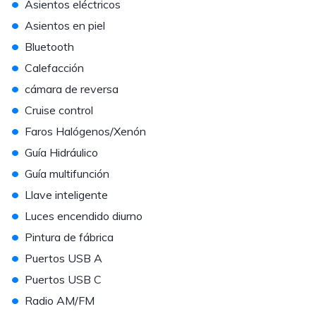
•
Asientos eléctricos
•
Asientos en piel
•
Bluetooth
•
Calefacción
•
cámara de reversa
•
Cruise control
•
Faros Halógenos/Xenón
•
Guía Hidráulico
•
Guía multifunción
•
Llave inteligente
•
Luces encendido diurno
•
Pintura de fábrica
•
Puertos USB A
•
Puertos USB C
•
Radio AM/FM