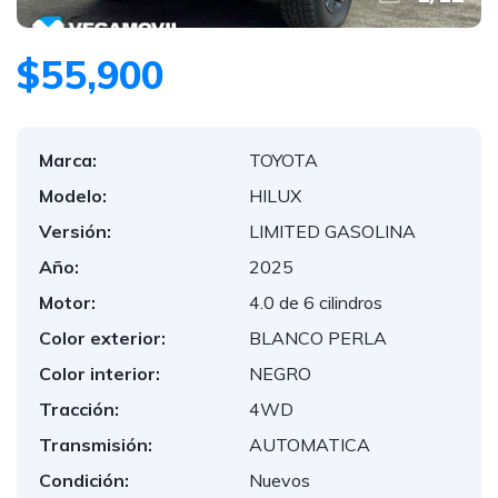
$55,900
Marca:
TOYOTA
Modelo:
HILUX
Versión:
LIMITED GASOLINA
Año:
2025
Motor:
4.0 de 6 cilindros
Color exterior:
BLANCO PERLA
Color interior:
NEGRO
Tracción:
4WD
Transmisión:
AUTOMATICA
Condición:
Nuevos