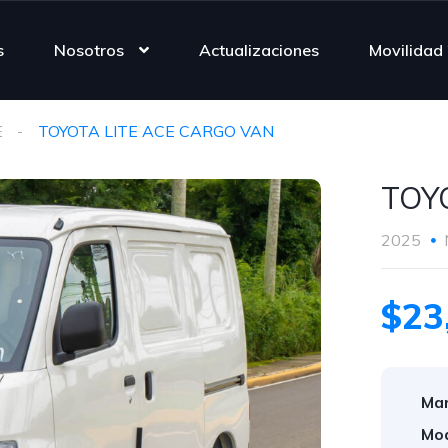
s
Nosotros
Actualizaciones
Movilidad
E
TOYOTA LITE ACE CARGO VAN
TOY
2025
$23
Mar
Mod