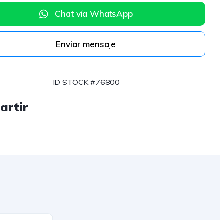
Chat vía WhatsApp
Enviar mensaje
ID STOCK #76800
artir