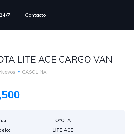
 24/7
Contacto
OTA LITE ACE CARGO VAN
Nuevos
GASOLINA
,500
ca:
TOYOTA
elo:
LITE ACE