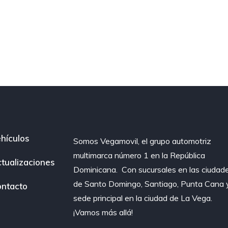
hículos
Somos Vegamovil, el grupo automotriz
multimarca número 1 en la República
tualizaciones
Dominicana⁣. ⁣ Con sucursales en las ciudad
de Santo Domingo, Santiago, Punta Cana 
ntacto
sede principal en la ciudad de La Vega.
¡Vamos más allá!