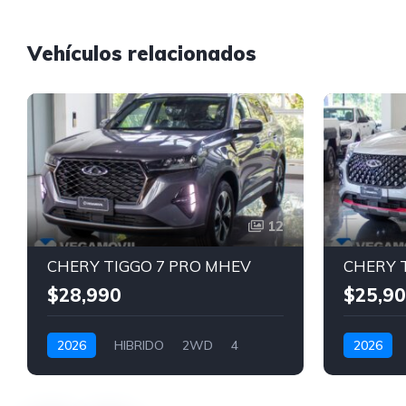
Vehículos relacionados
12
CHERY TIGGO 7 PRO MHEV
$28,990
$25,9
2026
HIBRIDO
2WD
4
2026
GRIS
BLANCO P