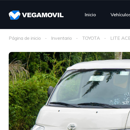
Inicio
Vehículo
Página de inicio
Inventario
TOYOTA
LITE AC