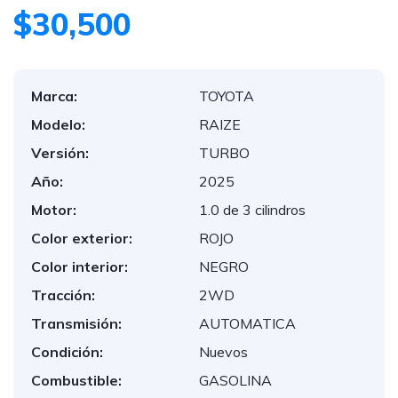
$30,500
Marca:
TOYOTA
Modelo:
RAIZE
Versión:
TURBO
Año:
2025
Motor:
1.0 de 3 cilindros
Color exterior:
ROJO
Color interior:
NEGRO
Tracción:
2WD
Transmisión:
AUTOMATICA
Condición:
Nuevos
Combustible:
GASOLINA