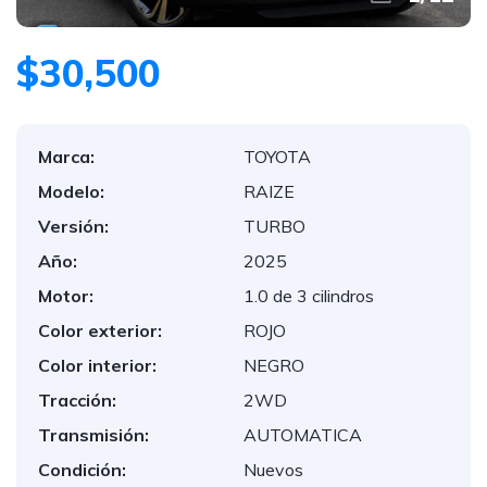
$30,500
Marca:
TOYOTA
Modelo:
RAIZE
Versión:
TURBO
Año:
2025
Motor:
1.0 de 3 cilindros
Color exterior:
ROJO
Color interior:
NEGRO
Tracción:
2WD
Transmisión:
AUTOMATICA
Condición:
Nuevos