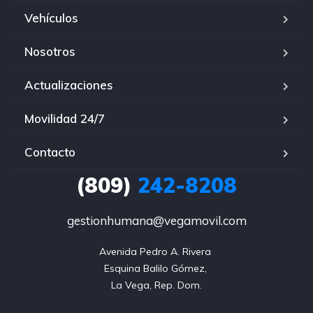
Vehículos
Nosotros
Actualizaciones
Movilidad 24/7
Contacto
(809)
242-8208
gestionhumana@vegamovil.com
Avenida Pedro A. Rivera 

Esquina Balilo Gómez, 

La Vega, Rep. Dom.