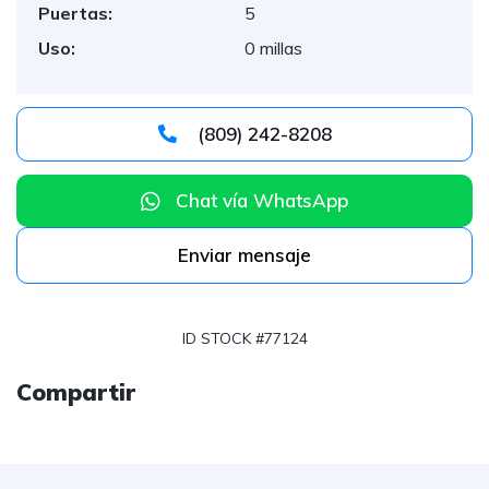
Puertas:
5
Uso:
0 millas
(809) 242-8208
Chat vía WhatsApp
Enviar mensaje
ID STOCK #77124
Compartir