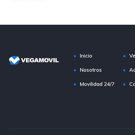
Inicio
Ve
Nosotros
Ac
Movilidad 24/7
Co