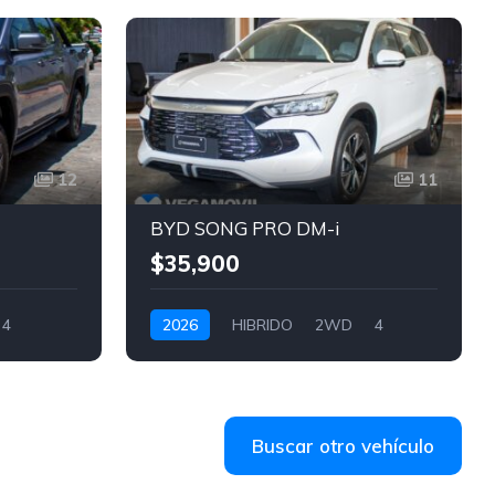
12
11
BYD SONG PRO DM-i
$35,900
4
2026
HIBRIDO
2WD
4
BLANCO
Buscar otro vehículo