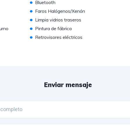
•
Bluetooth
•
Faros Halógenos/Xenón
•
Limpia vidrios traseros
•
urno
Pintura de fábrica
•
Retrovisores eléctricos
Enviar mensaje