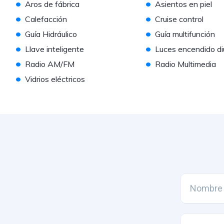
•
•
Aros de fábrica
Asientos en piel
•
•
Calefacción
Cruise control
•
•
Guía Hidráulico
Guía multifunción
•
•
Llave inteligente
Luces encendido di
•
•
Radio AM/FM
Radio Multimedia
•
Vidrios eléctricos