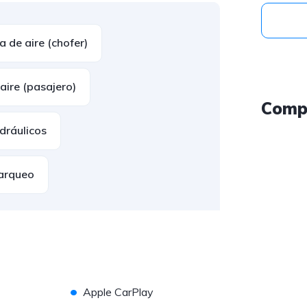
a de aire (chofer)
aire (pasajero)
Comp
dráulicos
arqueo
•
Apple CarPlay