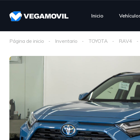
Inicio
Vehículo
Página de inicio
Inventario
TOYOTA
RAV4