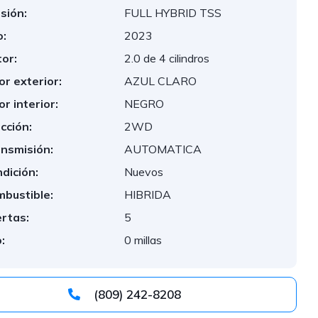
sión:
FULL HYBRID TSS
:
2023
or:
2.0 de 4 cilindros
or exterior:
AZUL CLARO
or interior:
NEGRO
cción:
2WD
nsmisión:
AUTOMATICA
dición:
Nuevos
bustible:
HIBRIDA
rtas:
5
:
0 millas
(809) 242-8208