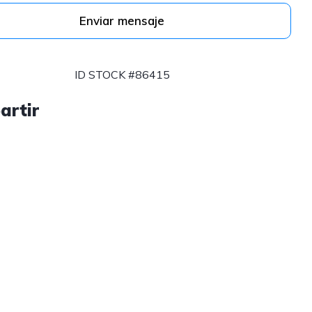
Enviar mensaje
ID STOCK #86415
artir