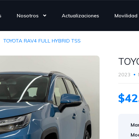
s
Nosotros
Actualizaciones
Movilidad
TOYOTA RAV4 FULL HYBRID TSS
TOY
2023
$42
Mar
Mod