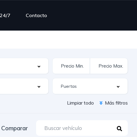
 24/7
Contacto
Limpiar todo
Más filtros
Comparar