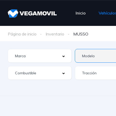
Inicio
Vehículo
Página de inicio
Inventario
MUSSO