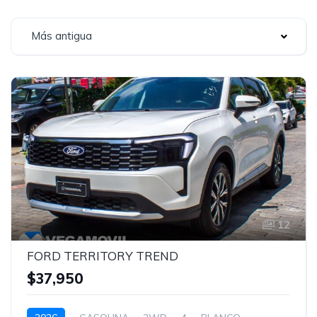
Más antigua
12
FORD TERRITORY TREND
$37,950