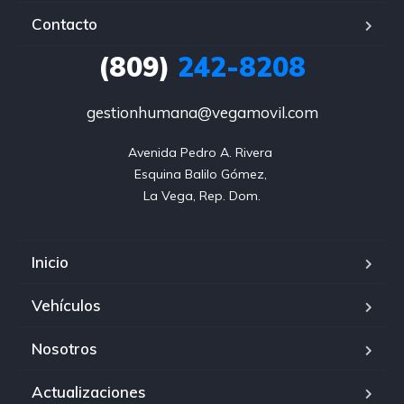
Contacto
(809)
242-8208
gestionhumana@vegamovil.com
Avenida Pedro A. Rivera 

Esquina Balilo Gómez, 

La Vega, Rep. Dom.
Inicio
Vehículos
Nosotros
Actualizaciones