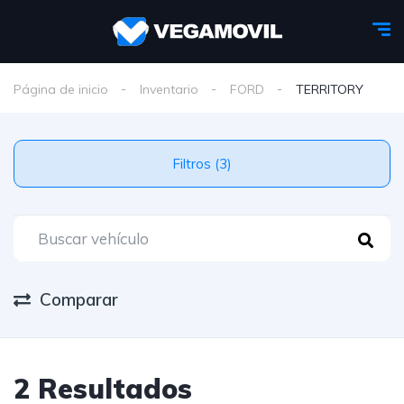
Página de inicio
Inventario
FORD
TERRITORY
Filtros (3)
Comparar
2 Resultados