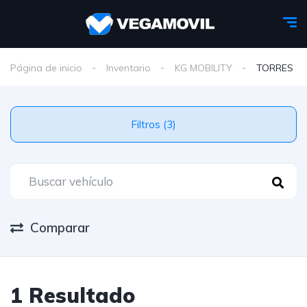
Página de inicio
Inventario
KG MOBILITY
TORRES
Filtros (3)
Comparar
1 Resultado