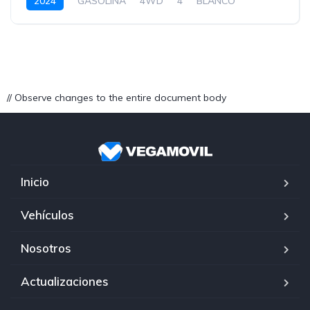
2024
GASOLINA
4WD
4
BLANCO
// Observe changes to the entire document body
Inicio
Vehículos
Nosotros
Actualizaciones