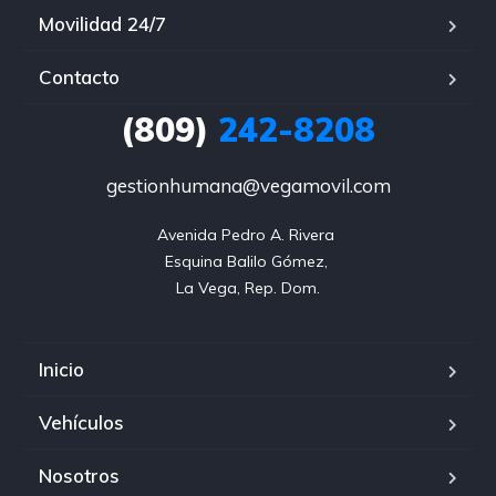
Movilidad 24/7
Contacto
(809)
242-8208
gestionhumana@vegamovil.com
Avenida Pedro A. Rivera 

Esquina Balilo Gómez, 

La Vega, Rep. Dom.
Inicio
Vehículos
Nosotros