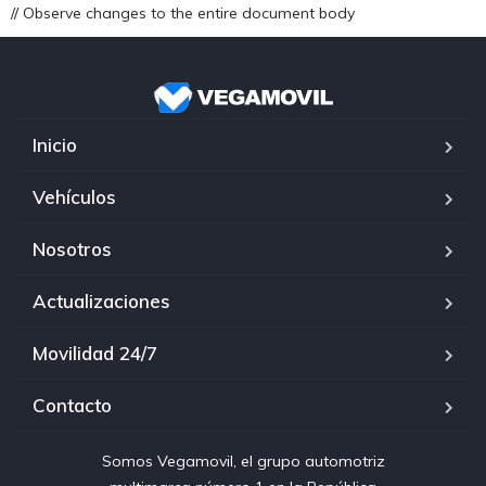
// Observe changes to the entire document body
Inicio
Vehículos
Nosotros
Actualizaciones
Movilidad 24/7
Contacto
Somos Vegamovil, el grupo automotriz