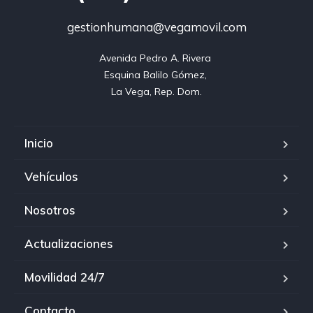
gestionhumana@vegamovil.com
Avenida Pedro A. Rivera 

Esquina Balilo Gómez, 

La Vega, Rep. Dom.
Inicio
Vehículos
Nosotros
Actualizaciones
Movilidad 24/7
Contacto