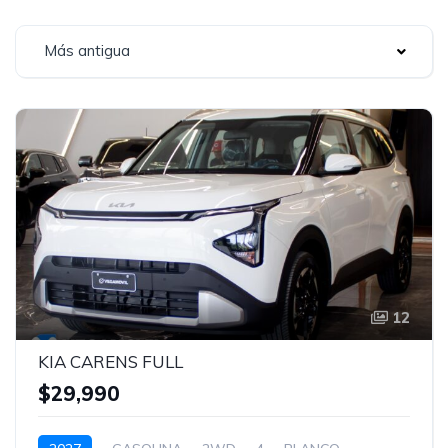
Más antigua
12
KIA CARENS FULL
$29,990