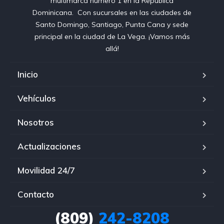
multimarca número 1 en la República
Dominicana⁣. ⁣ Con sucursales en las ciudades de
Santo Domingo, Santiago, Punta Cana y sede
principal en la ciudad de La Vega. ¡Vamos más
allá!
Inicio
Vehículos
Nosotros
Actualizaciones
Movilidad 24/7
Contacto
(809)
242-8208