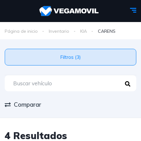
Página de inicio
Inventario
KIA
CARENS
Filtros (3)
Comparar
4 Resultados