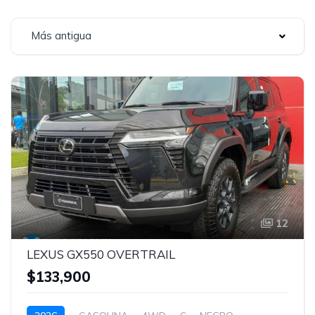
Más antigua
12
LEXUS GX550 OVERTRAIL
$133,900