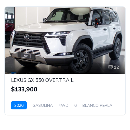
12
LEXUS GX 550 OVERTRAIL
$133,900
2026
GASOLINA
4WD
6
BLANCO PERLA