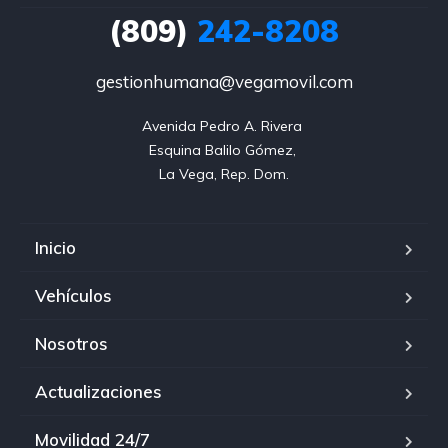
(809)
242-8208
gestionhumana@vegamovil.com
Avenida Pedro A. Rivera 

Esquina Balilo Gómez, 

La Vega, Rep. Dom.
Inicio
Vehículos
Nosotros
Actualizaciones
Movilidad 24/7