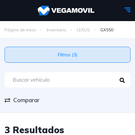
Página de inicio
Inventario
LEXUS
GX550
Filtros (3)
Comparar
3 Resultados