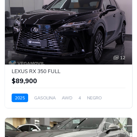
12
LEXUS RX 350 FULL
$89,900
2025
GASOLINA
AWD
4
NEGRO