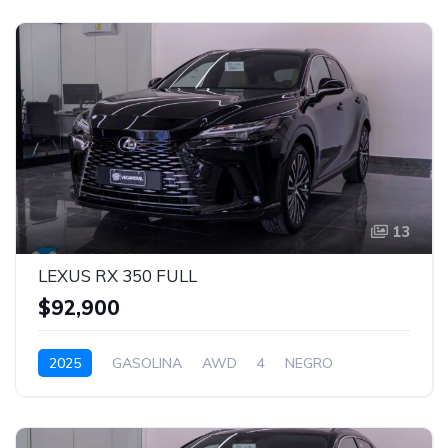
13
LEXUS RX 350 FULL
$92,900
2025
GASOLINA
AWD
4
NEGRO