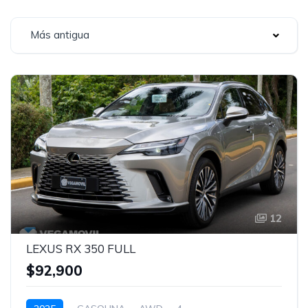
Más antigua
12
LEXUS RX 350 FULL
$92,900