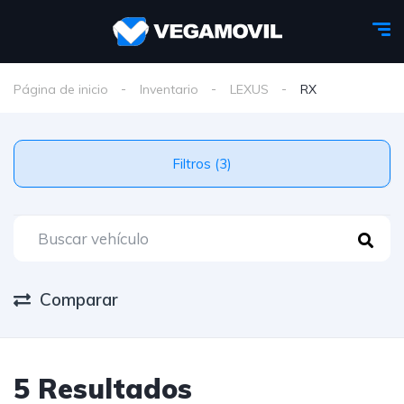
Página de inicio
Inventario
LEXUS
RX
Filtros (3)
Comparar
5 Resultados