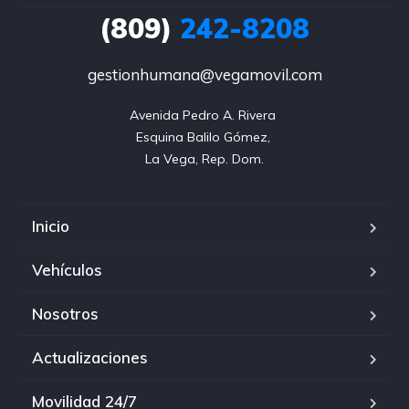
(809)
242-8208
gestionhumana@vegamovil.com
Avenida Pedro A. Rivera 

Esquina Balilo Gómez, 

La Vega, Rep. Dom.
Inicio
Vehículos
Nosotros
Actualizaciones
Movilidad 24/7