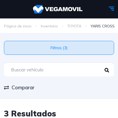
Página de inicio
Inventario
TOYOTA
YARIS CROSS
Filtros (3)
Comparar
3 Resultados