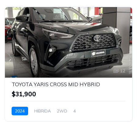
12
TOYOTA YARIS CROSS MID HYBRID
$31,900
2024
HIBRIDA
2WD
4
GREENISH GUN METAL