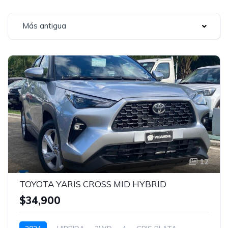
Más antigua
12
TOYOTA YARIS CROSS MID HYBRID
$34,900