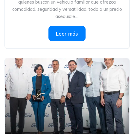
quienes buscan un vehículo familiar que ofrezca
comodidad, seguridad y versatilidad, todo a un precio
asequible....
Leer más