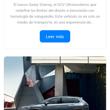
El nuevo Geely Starray, el SUV Ultramoderno que
redefine los límites del diseño e innovación con
tecnología de vanguardia. Este vehículo no es solo un
medio de transporte, es una experiencia de...
Leer más