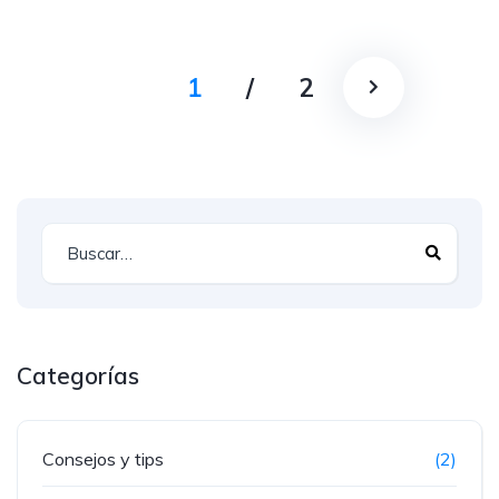
1
/
2
Categorías
Consejos y tips
(2)