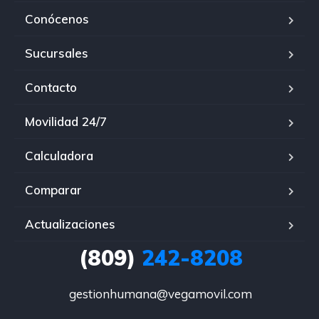
Conócenos
Sucursales
Contacto
Movilidad 24/7
Calculadora
Comparar
Actualizaciones
(809)
242-8208
gestionhumana@vegamovil.com