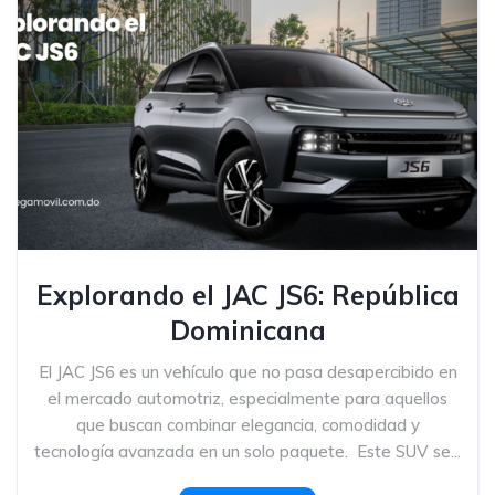
Explorando el JAC JS6: República
Dominicana
El JAC JS6 es un vehículo que no pasa desapercibido en
el mercado automotriz, especialmente para aquellos
que buscan combinar elegancia, comodidad y
tecnología avanzada en un solo paquete. Este SUV se...