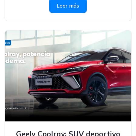
Leer más
Geely Coolray: SUV deportivo