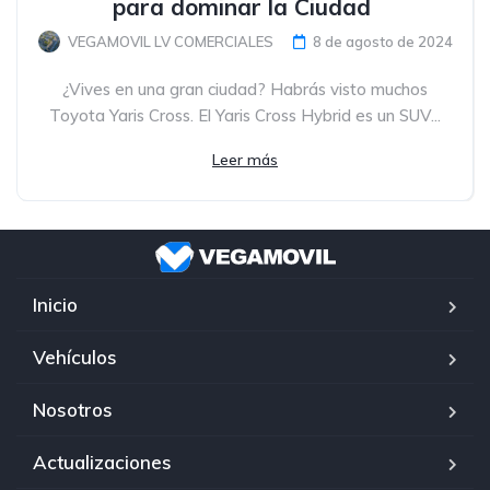
para dominar la Ciudad
VEGAMOVIL LV COMERCIALES
8 de agosto de 2024
¿Vives en una gran ciudad? Habrás visto muchos
Toyota Yaris Cross. El Yaris Cross Hybrid es un SUV...
Leer más
Inicio
Vehículos
Nosotros
Actualizaciones