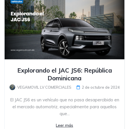
Explorando el JAC JS6: República
Dominicana
VEGAMOVIL LV COMERCIALES
2 de octubre de 2024
El JAC JS6 es un vehículo que no pasa desapercibido en
el mercado automotriz, especialmente para aquellos
que...
Leer más