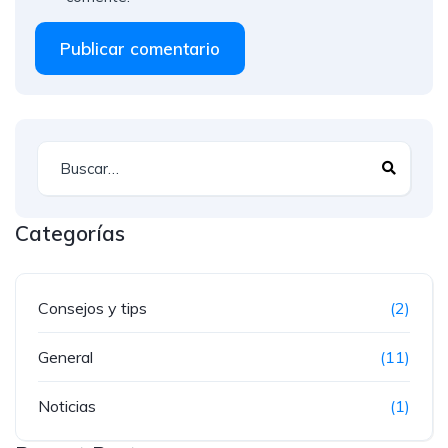
Publicar comentario
Categorías
Consejos y tips
(2)
General
(11)
Noticias
(1)