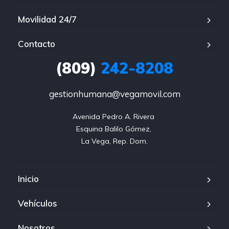
Movilidad 24/7
Contacto
(809)
242-8208
gestionhumana@vegamovil.com
Avenida Pedro A. Rivera 

Esquina Balilo Gómez, 

La Vega, Rep. Dom.
Inicio
Vehículos
Nosotros