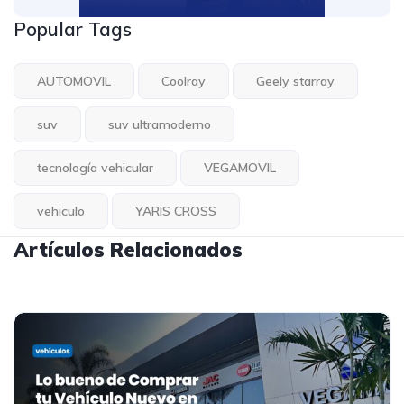
Popular Tags
AUTOMOVIL
Coolray
Geely starray
suv
suv ultramoderno
tecnología vehicular
VEGAMOVIL
vehiculo
YARIS CROSS
Artículos Relacionados